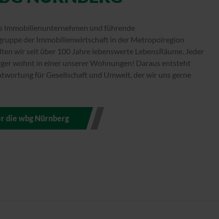
s Immobilienunternehmen und führende
uppe der Immobilienwirtschaft in der Metropolregion
lten wir seit über 100 Jahre lebenswerte LebensRäume. Jeder
ger wohnt in einer unserer Wohnungen! Daraus entsteht
twortung für Gesellschaft und Umwelt, der wir uns gerne
r die wbg Nürnberg