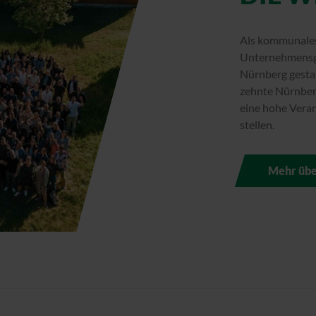
Als kommunale
Unternehmensgr
Nürnberg gesta
zehnte Nürnber
eine hohe Veran
stellen.
Mehr übe