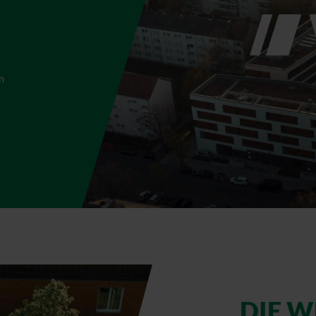
m
DIE 