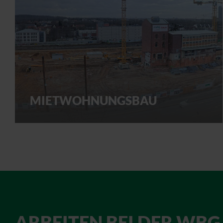
MIETWOHNUNGSBAU
ARBEITEN BEI DER WBG