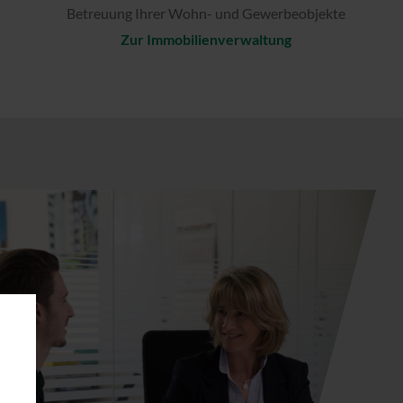
Betreuung Ihrer Wohn- und Gewerbeobjekte
Zur Immobilienverwaltung