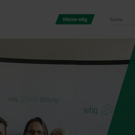
Meine wbg