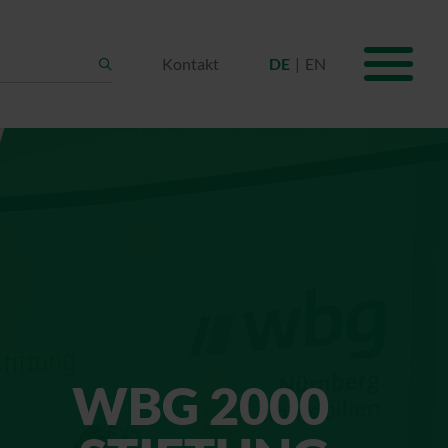
Kontakt
DE
EN
Suche
WBG 2000