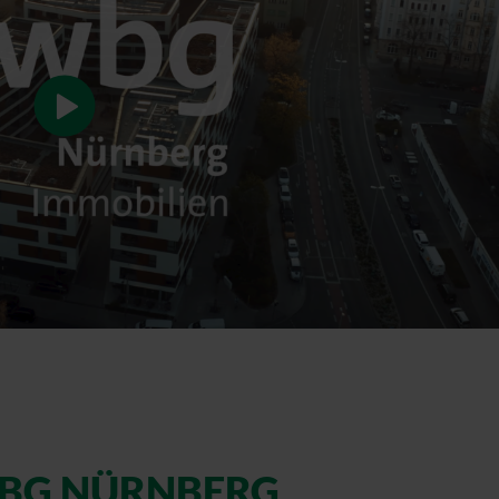
WBG NÜRNBERG