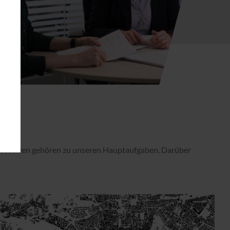
ebäuden gehören zu unseren Hauptaufgaben. Darüber