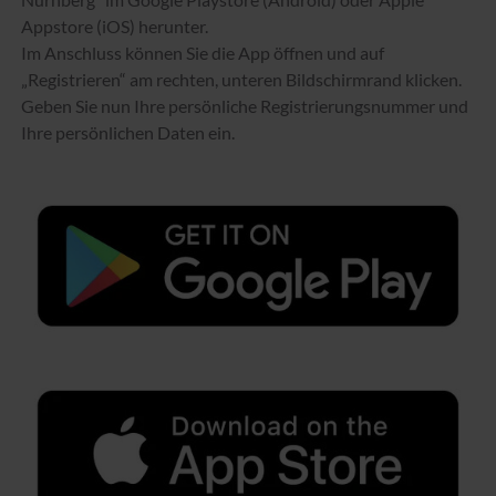
Appstore (iOS) herunter.
Im Anschluss können Sie die App öffnen und auf
„Registrieren“ am rechten, unteren Bildschirmrand klicken.
Geben Sie nun Ihre persönliche Registrierungsnummer und
Ihre persönlichen Daten ein.