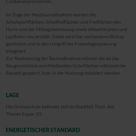
Containerprovisorien.
Im Zuge der Neubaumaßnahme werden die
Schulsportflächen, Schulfreiflächen und Freiflächen des
Horts und der Mittagsbetreuung sowie Allwetterplatz und
Laufbahn neu erstellt. Dabei wird das vorhandene Biotop
geschützt und in den Umgriff der Freianlagenplanung
integriert.
Zur Realisierung der Baumaßnahme müssen die an das
Baugrundstück anschließenden Grünflächen während der
Bauzeit gesperrt, bzw. in der Nutzung reduziert werden.
LAGE
Die Grundschule befindet sich im Stadtteil Thon. Am
Thoner Espan 10.
ENERGETISCHER STANDARD