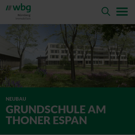
NEUBAU
GRUND­SCHULE AM
THONER ESPAN