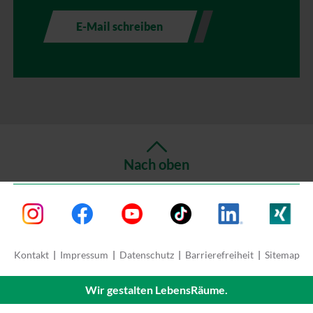
E-Mail schreiben
Nach oben
Instagram
Facebook
Youtube
TikTok
LinkedIn
Xing
Kontakt
Impressum
Datenschutz
Barrierefreiheit
Sitemap
Wir gestalten LebensRäume.