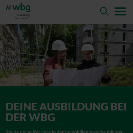
DEINE AUS­BILDUNG BEI
DER WBG
Starte deine Karriere in der Immobilienbranche mit uns!