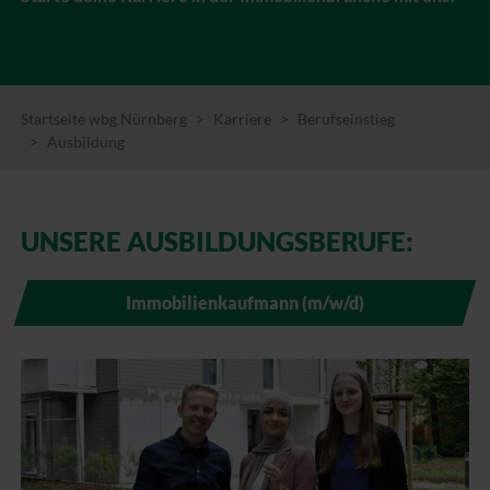
Startseite wbg Nürnberg
Karriere
Berufseinstieg
Ausbildung
UNSERE AUSBILDUNGSBERUFE:
Immobilienkaufmann (m/w/d)