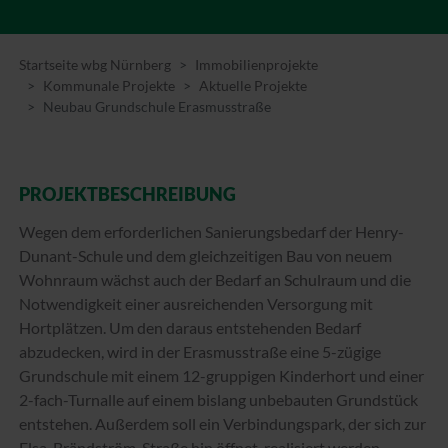
Startseite wbg Nürnberg
Immobilienprojekte
Kommunale Projekte
Aktuelle Projekte
Neubau Grundschule Erasmusstraße
PROJEKTBESCHREIBUNG
Wegen dem erforderlichen Sanierungsbedarf der Henry-
Dunant-Schule und dem gleichzeitigen Bau von neuem
Wohnraum wächst auch der Bedarf an Schulraum und die
Notwendigkeit einer ausreichenden Versorgung mit
Hortplätzen. Um den daraus entstehenden Bedarf
abzudecken, wird in der Erasmusstraße eine 5-zügige
Grundschule mit einem 12-gruppigen Kinderhort und einer
2-fach-Turnalle auf einem bislang unbebauten Grundstück
entstehen. Außerdem soll ein Verbindungspark, der sich zur
Elsa-Brändström-Straße hin öffnet, realisiert werden.