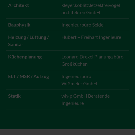
Architekt
kleyer.koblitz.letzel.freivogel
architekten GmbH
Bauphysik
Ingenieurbüro Seidel
Heizung / Lüftung /
Hubert + Freihart Ingenieure
Sanitär
Küchenplanung
Leonard Drexel Planungsbüro
Großküchen
ELT / MSR / Aufzug
Ingenieurbüro
Wißmeier GmbH
Statik
wh-p GmbH Beratende
Ingenieure