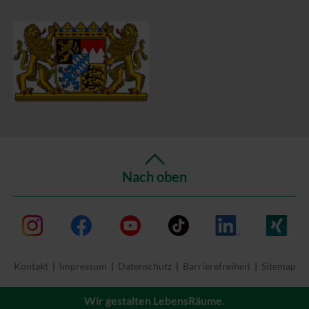
Nach oben
Instagram
Facebook
Youtube
TikTok
LinkedIn
Xing
Kontakt
Impressum
Datenschutz
Barrierefreiheit
Sitemap
Wir gestalten LebensRäume.