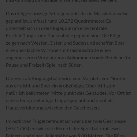
Das dreigeschossige Schulgebäude, das in Massivbauweise
geplant ist, umfasst rund 10.272 Quadratmeter. Es
unterteilt sich in drei Flügel, die um eine zentrale
Erschließungs- und Pausenhalle geplant sind. Die Flügel
zeigen nach Westen, Osten und Süden und schaffen über
eine überdachte Vorzone zur Erasmusstraße einen
angemessenen Vorplatz zum Ankommen sowie Bereiche für
Pause und Freizeit/Spiel nach Süden.
Die zentrale Eingangshalle wird vom Vorplatz von Norden
aus erreicht und über ein großzügiges Oberlicht zum
natürlich belichteten Mittelpunkt des Gebäudes. Vor Ort ist
eine offene, dreiläufige Treppe geplant und dient als
Hauptverbindung zwischen den Geschossen.
Im östlichen Flügel befindet sich der über zwei Geschosse
(EG/ 1.OG) entwickelte Bereich der Sporthalle mit zwei
Feldern und einer Hallenhöhe von 9,00 Metern. Die Büro-