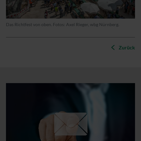
Das Richtfest von oben. Fotos: Axel Rieger, wbg Nürnberg.
Zurück