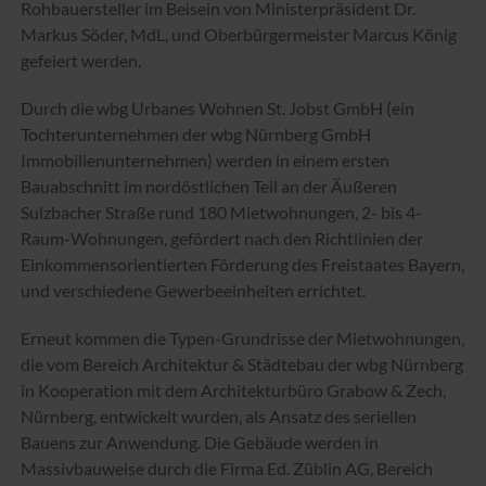
Rohbauersteller im Beisein von Ministerpräsident Dr.
Markus Söder, MdL, und Oberbürgermeister Marcus König
gefeiert werden.
Durch die wbg Urbanes Wohnen St. Jobst GmbH (ein
Tochterunternehmen der wbg Nürnberg GmbH
Immobilienunternehmen) werden in einem ersten
Bauabschnitt im nordöstlichen Teil an der Äußeren
Sulzbacher Straße rund 180 Mietwohnungen, 2- bis 4-
Raum-Wohnungen, gefördert nach den Richtlinien der
Einkommensorientierten Förderung des Freistaates Bayern,
und verschiedene Gewerbeeinheiten errichtet.
Erneut kommen die Typen-Grundrisse der Mietwohnungen,
die vom Bereich Architektur & Städtebau der wbg Nürnberg
in Kooperation mit dem Architekturbüro Grabow & Zech,
Nürnberg, entwickelt wurden, als Ansatz des seriellen
Bauens zur Anwendung. Die Gebäude werden in
Massivbauweise durch die Firma Ed. Züblin AG, Bereich