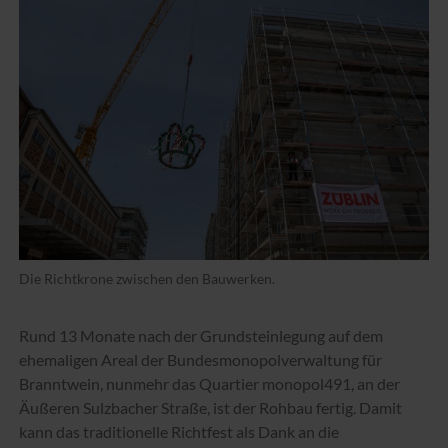
Die Richtkrone zwischen den Bauwerken.
Rund 13 Monate nach der Grundsteinlegung auf dem
ehemaligen Areal der Bundesmonopolverwaltung für
Branntwein, nunmehr das Quartier monopol491, an der
Äußeren Sulzbacher Straße, ist der Rohbau fertig. Damit
kann das traditionelle Richtfest als Dank an die