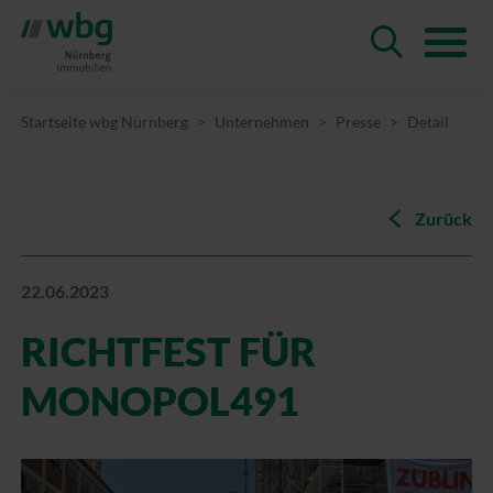
Startseite wbg Nürnberg
Unternehmen
Presse
Detail
Zurück
22.06.2023
RICHTFEST FÜR
MONOPOL491