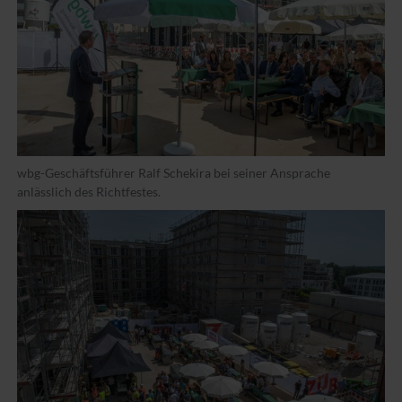
wbg-Geschäftsführer Ralf Schekira bei seiner Ansprache
anlässlich des Richtfestes.